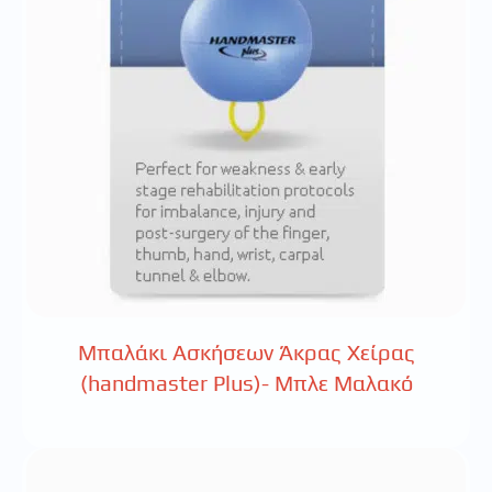
Μπαλάκι Ασκήσεων Άκρας Χείρας
(handmaster Plus)- Μπλε Μαλακό