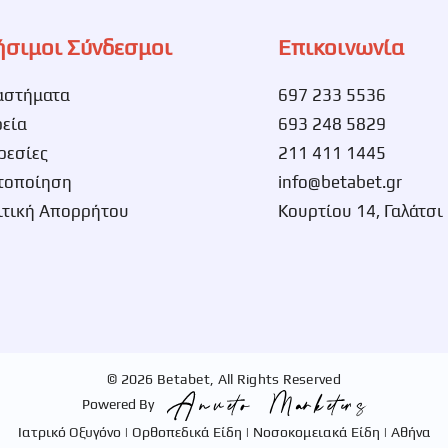
ήσιμοι Σύνδεσμοι
Επικοινωνία
αστήματα
697 233 5536
ρεία
693 248 5829
ρεσίες
211 411 1445
τοποίηση
info@betabet.gr
ιτική Απορρήτου
Κουρτίου 14, Γαλάτσι
© 2026 Betabet, All Rights Reserved
Powered By
Ιατρικό Οξυγόνο | Ορθοπεδικά Είδη | Νοσοκομειακά Είδη | Αθήνα