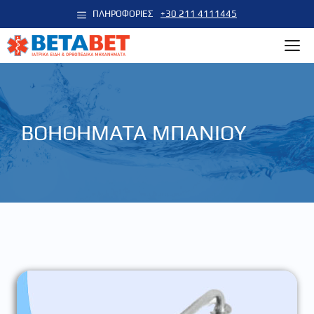
Μετάβαση
ΠΛΗΡΟΦΟΡΙΕΣ
+30 211 4111445
σε
M
περιεχόμενο
ΒΟΗΘΗΜΑΤΑ ΜΠΑΝΙΟΥ