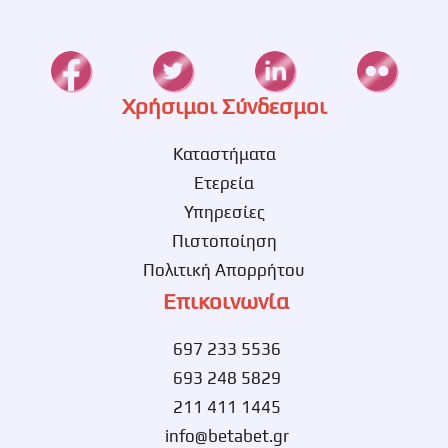
Χρήσιμοι Σύνδεσμοι
Καταστήματα
Ετερεία
Υπηρεσίες
Πιστοποίηση
Πολιτική Απορρήτου
Επικοινωνία
697 233 5536
693 248 5829
211 411 1445
info@betabet.gr