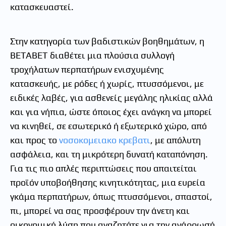
κατασκευαστεί.
Στην κατηγορία των βαδιστικών βοηθημάτων, η
ΒΕΤΑΒΕΤ διαθέτει μια πλούσια συλλογή
τροχήλατων περπατήρων ενισχυμένης
κατασκευής, με ρόδες ή χωρίς, πτυσσόμενοι, με
ειδικές λαβές, για ασθενείς μεγάλης ηλικίας αλλά
και για νήπια, ώστε όποιος έχει ανάγκη να μπορεί
να κινηθεί, σε εσωτερικό ή εξωτερικό χώρο, από
και προς το
νοσοκομειακο κρεβατι
, με απόλυτη
ασφάλεια, και τη μικρότερη δυνατή καταπόνηση.
Για τις πιο απλές περιπτώσεις που απαιτείται
προϊόν υποβοήθησης κινητικότητας, μια ευρεία
γκάμα περπατήρων, όπως πτυσσόμενοι, σπαστοί,
πι, μπορεί να σας προσφέρουν την άνετη και
οικονομική λύση που αναζητάτε για την ανάρρωσή