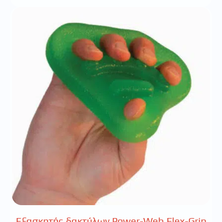
Εξασκητής δακτύλων Power-Web Flex-Grip