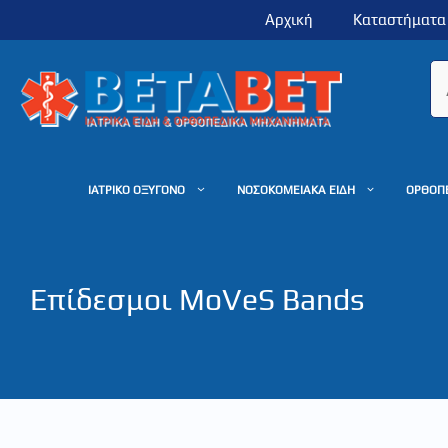
Μετάβαση
Αρχική
Καταστήματα
σε
περιεχόμενο
ΙΑΤΡΙΚΟ ΟΞΥΓΟΝΟ
ΝΟΣΟΚΟΜΕΙΑΚΑ ΕΙΔΗ
ΟΡΘΟΠ
Επίδεσμοι MoVeS Bands