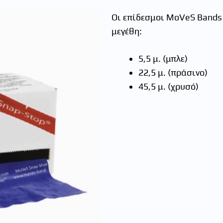
Οι επίδεσμοι MoVeS Bands 
μεγέθη:
5,5 μ. (μπλε)
22,5 μ. (πράσινο)
45,5 μ. (χρυσό)