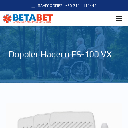
Μετάβαση
ΠΛΗΡΟΦΟΡΙΕΣ
+30 211 4111445
σε
M
περιεχόμενο
Doppler Hadeco ES-100 VX