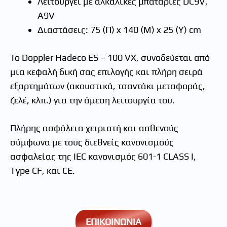
Λειτουργεί με αλκαλικές μπαταρίες DC9V,
A9V
Διαστάσεις: 75 (Π) x 140 (Μ) x 25 (Υ) cm
Το Doppler Hadeco ES – 100 VX, συνοδεύεται από
μια κεφαλή δική σας επιλογής και πλήρη σειρά
εξαρτημάτων (ακουστικά, τσαντάκι μεταφοράς,
ζελέ, κλπ.) για την άμεση λειτουργία του.
Πλήρης ασφάλεια χειριστή και ασθενούς
σύμφωνα με τους διεθνείς κανονισμούς
ασφαλείας της ΙΕC κανονισμός 601-1 CLASS Ι,
Type CF, και CE.
ΕΠΙΚΟΙΝΩΝΙΑ