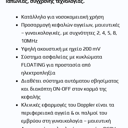
Ιαπωνίας, σύγχρονης τεχνολογίας.
Κατάλληλο για νοσοκομειακή χρήση
Προσαρμογή κεφαλών αγγείων, μαιευτικές
– γυναικολογικές. με συχνότητες 2, 4, 5, 8,
10MHz
Υψηλή ακουστική με ηχείο 200 mV
Σύστημα ασφαλείας με κυκλώματα
FLOATING για προστασία από
ηλεκτροπληξία
Διαθέτει σύστημα αυτόματου σβησίματος
και διακόπτη ON-OFF στον κορμό της
κεφαλής
Κλινικές εφαρμογές του Doppler είναι τα
περιφερειακά αγγεία & οι παλμοί του
εμβρύου στη γυναικολογία – μαιευτική