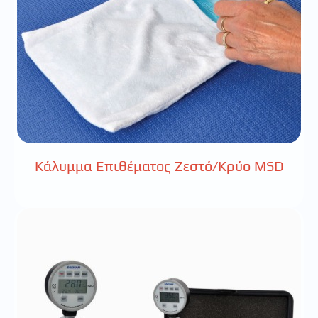
Κάλυμμα Επιθέματος Ζεστό/Κρύο MSD