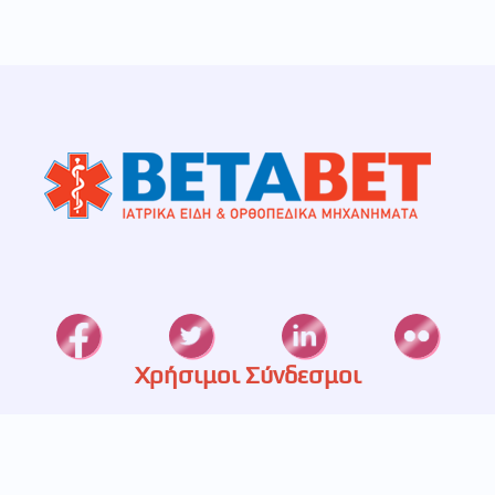
Χρήσιμοι Σύνδεσμοι
Καταστήματα
Ετερεία
Υπηρεσίες