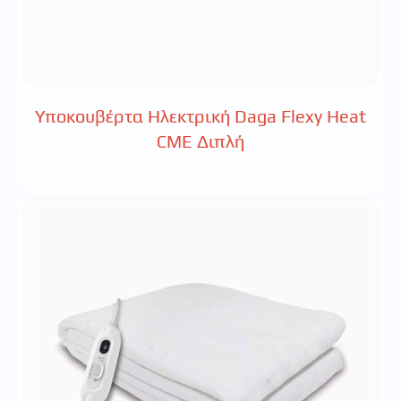
Υποκουβέρτα Ηλεκτρική Daga Flexy Heat
CΜΕ Διπλή