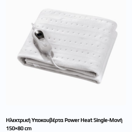
Hλεκτρική Υποκουβέρτα Power Heat Single-Μονή
150×80 cm