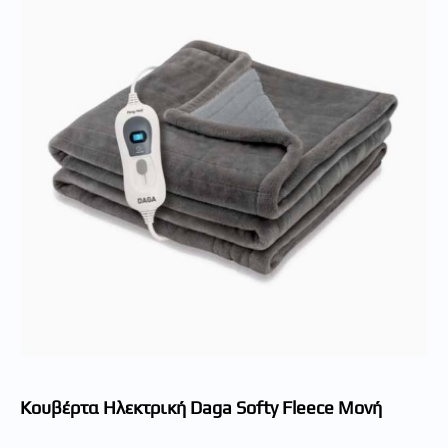
Kουβέρτα Ηλεκτρική Daga Softy Fleece Μονή