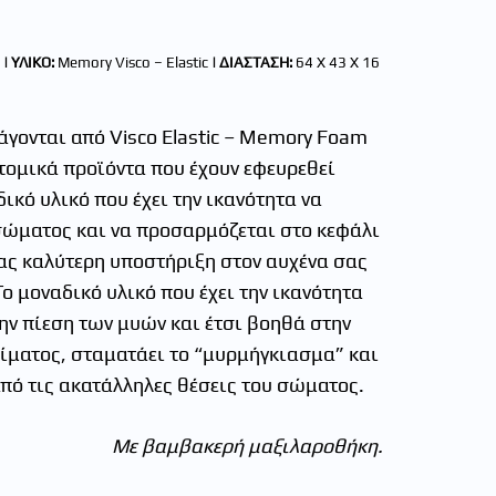
| ΥΛΙΚΟ:
Memory Visco – Elastic
|
ΔΙΑΣΤΑΣΗ
:
64 Χ 43 Χ 16
άγονται από Visco Elastic – Memory Foam
τομικά προϊόντα που έχουν εφευρεθεί
ικό υλικό που έχει την ικανότητα να
σώματος και να προσαρμόζεται στο κεφάλι
ας καλύτερη υποστήριξη στον αυχένα σας
Το μοναδικό υλικό που έχει την ικανότητα
ην πίεση των μυών και έτσι βοηθά στην
ίματος, σταματάει το “μυρμήγκιασμα” και
πό τις ακατάλληλες θέσεις του σώματος.
Mε βαμβακερή μαξιλαροθήκη.