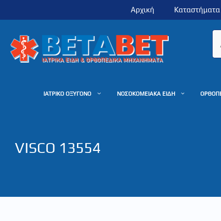
Μετάβαση
Αρχική
Καταστήματα
σε
περιεχόμενο
ΙΑΤΡΙΚΟ ΟΞΥΓΟΝΟ
ΝΟΣΟΚΟΜΕΙΑΚΑ ΕΙΔΗ
ΟΡΘΟΠ
VISCO 13554