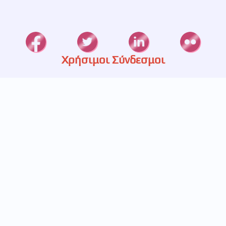
Χρήσιμοι Σύνδεσμοι
Καταστήματα
Ετερεία
Υπηρεσίες
Πιστοποίηση
Πολιτική Απορρήτου
Επικοινωνία
697 233 5536
693 248 5829
211 411 1445