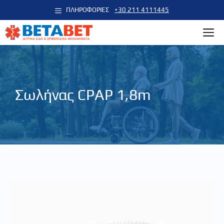
Μετάβαση
ΠΛΗΡΟΦΟΡΙΕΣ
+30 211 4111445
σε
M
περιεχόμενο
Σωλήνας CPAP 1,8m