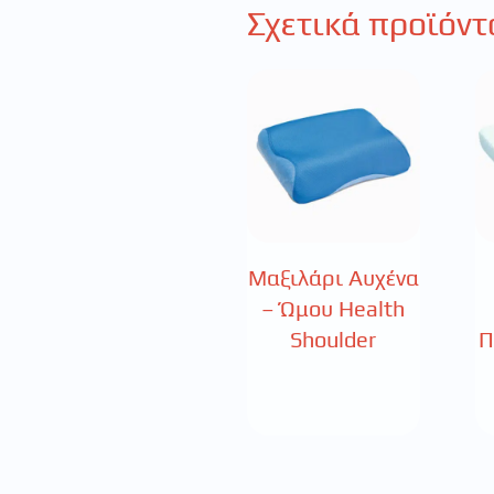
Σχετικά προϊόντ
Μαξιλάρι Αυχένα
– Ώμου Health
Shoulder
Π