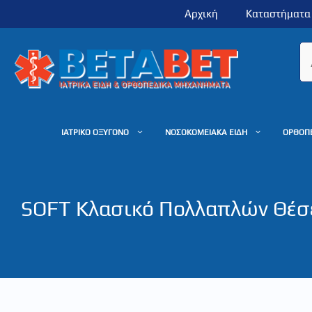
Μετάβαση
Αρχική
Καταστήματα
σε
περιεχόμενο
ΙΑΤΡΙΚΟ ΟΞΥΓΟΝΟ
ΝΟΣΟΚΟΜΕΙΑΚΑ ΕΙΔΗ
ΟΡΘΟΠ
SOFT Κλασικό Πολλαπλών Θέσ