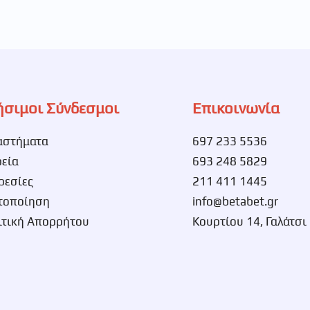
ήσιμοι Σύνδεσμοι
Επικοινωνία
αστήματα
697 233 5536
ρεία
693 248 5829
ρεσίες
211 411 1445
τοποίηση
info@betabet.gr
ιτική Απορρήτου
Κουρτίου 14, Γαλάτσι