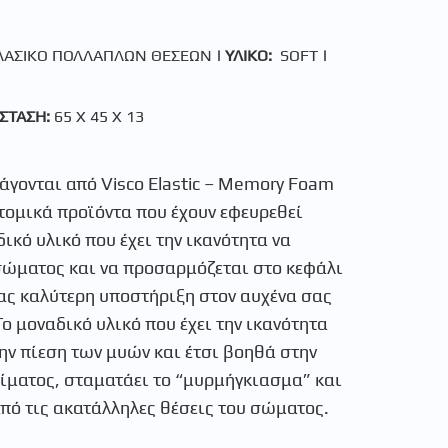
ΑΣΙΚΟ ΠΟΛΛΑΠΛΩΝ ΘΕΣΕΩΝ
| ΥΛΙΚΟ:
SOFT
|
ΣΤΑΣΗ:
65 Χ 45 Χ 13
άγονται από Visco Elastic – Memory Foam
τομικά προϊόντα που έχουν εφευρεθεί
ικό υλικό που έχει την ικανότητα να
σώματος και να προσαρμόζεται στο κεφάλι
ας καλύτερη υποστήριξη στον αυχένα σας
Το μοναδικό υλικό που έχει την ικανότητα
ην πίεση των μυών και έτσι βοηθά στην
ίματος, σταματάει το “μυρμήγκιασμα” και
πό τις ακατάλληλες θέσεις του σώματος.