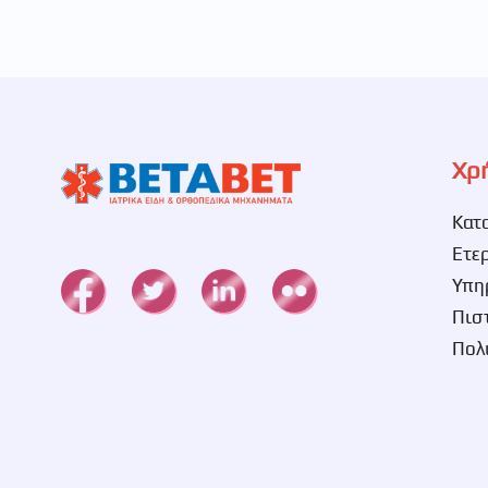
Χρ
Κατ
Ετε
Υπη
Πισ
Πολ