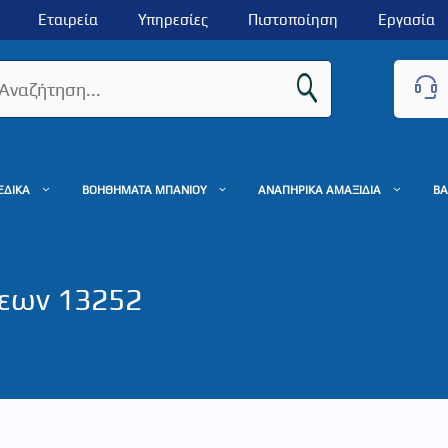
Εταιρεία
Υπηρεσίες
Πιστοποίηση
Εργασία
ΕΔΙΚΑ
ΒΟΗΘΗΜΑΤΑ ΜΠΑΝΙΟΥ
ΑΝΑΠΗΡΙΚΑ ΑΜΑΞΙΔΙΑ
ΒΑ
εων 13252