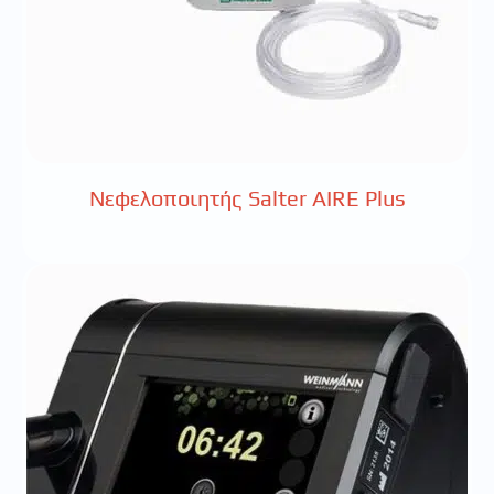
Νεφελοποιητής Salter AIRE Plus