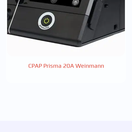
CPAP Prisma 20A Weinmann