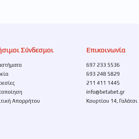
ήσιμοι Σύνδεσμοι
Επικοινωνία
αστήματα
697 233 5536
ρεία
693 248 5829
ρεσίες
211 411 1445
τοποίηση
info@betabet.gr
ιτική Απορρήτου
Κουρτίου 14, Γαλάτσι