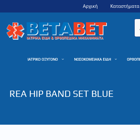
Μετάβαση
Αρχική
Καταστήματα
σε
περιεχόμενο
ΙΑΤΡΙΚΟ ΟΞΥΓΟΝΟ
ΝΟΣΟΚΟΜΕΙΑΚΑ ΕΙΔΗ
ΟΡΘΟΠ
REA HIP BAND SET BLUE