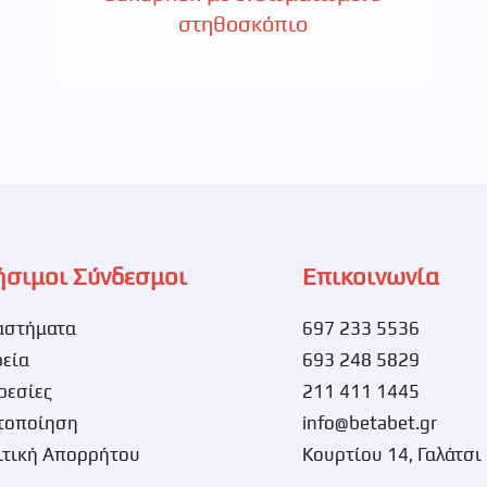
στηθοσκόπιο
ήσιμοι Σύνδεσμοι
Επικοινωνία
αστήματα
697 233 5536
ρεία
693 248 5829
ρεσίες
211 411 1445
τοποίηση
info@betabet.gr
ιτική Απορρήτου
Κουρτίου 14, Γαλάτσι