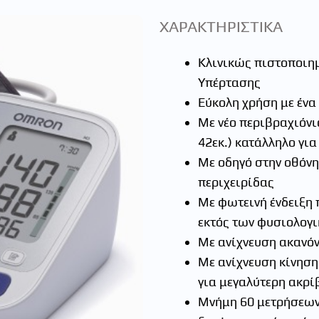
ΧΑΡΑΚΤΗΡΙΣΤΙΚΑ
Κλινικώς πιστοποιη
Υπέρτασης
Εύκολη χρήση με ένα
Με νέο περιβραχιόνι
42εκ.) κατάλληλο γι
Με οδηγό στην οθόνη
περιχειρίδας
Με φωτεινή ένδειξη 
εκτός των φυσιολογ
Με ανίχνευση ακανό
Με ανίχνευση κίνηση
για μεγαλύτερη ακρί
Μνήμη 60 μετρήσεων 