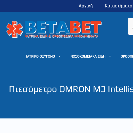
Μετάβαση
Αρχική
Καταστήματα
σε
περιεχόμενο
ΙΑΤΡΙΚΟ ΟΞΥΓΟΝΟ
ΝΟΣΟΚΟΜΕΙΑΚΑ ΕΙΔΗ
ΟΡΘΟΠ
Πιεσόμετρο OMRON M3 Intelli