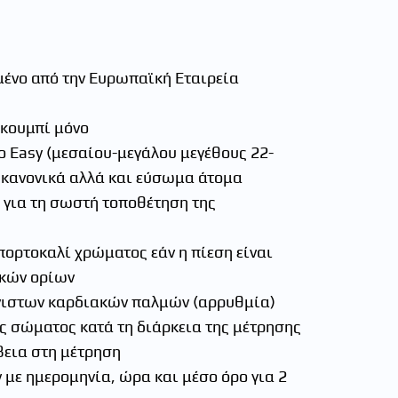
μένο από την Ευρωπαϊκή Εταιρεία
 κουμπί μόνο
ο Easy (μεσαίου-μεγάλου μεγέθους 22-
α κανονικά αλλά και εύσωμα άτομα
 για τη σωστή τοποθέτηση της
πορτοκαλί χρώματος εάν η πίεση είναι
ικών ορίων
νιστων καρδιακών παλμών (αρρυθμία)
ς σώματος κατά τη διάρκεια της μέτρησης
βεια στη μέτρηση
με ημερομηνία, ώρα και μέσο όρο για 2