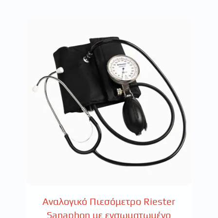
Αναλογικό Πιεσόμετρο Riester
Sanaphon με ενσωματωμένο