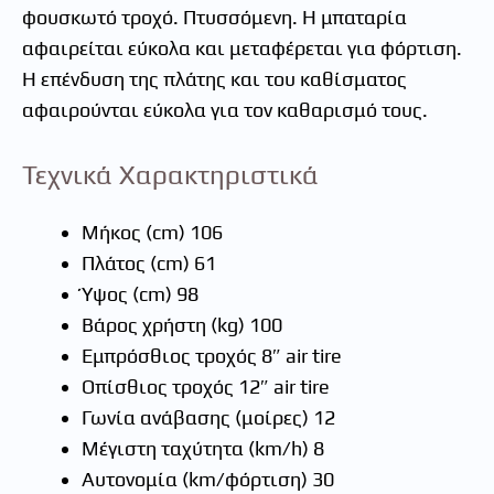
φουσκωτό τροχό. Πτυσσόμενη. Η μπαταρία
αφαιρείται εύκολα και μεταφέρεται για φόρτιση.
Η επένδυση της πλάτης και του καθίσματος
αφαιρούνται εύκολα για τον καθαρισμό τους.
Τεχνικά Χαρακτηριστικά
Μήκος (cm) 106
Πλάτος (cm) 61
Ύψος (cm) 98
Βάρος χρήστη (kg) 100
Εμπρόσθιος τροχός 8″ air tire
Οπίσθιος τροχός 12″ air tire
Γωνία ανάβασης (μοίρες) 12
Μέγιστη ταχύτητα (km/h) 8
Αυτονομία (km/φόρτιση) 30