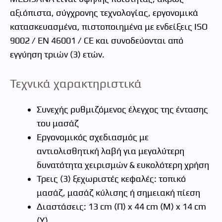
αξιόπιστα, σύγχρονης τεχνολογίας, εργονομικά
κατασκευασμένα, πιστοποιημένα με ενδείξεις ISO
9002 / EN 46001 / CE και συνοδεύονται από
εγγύηση τριών (3) ετών.
Τεχνικά χαρακτηριστικά
Συνεχής ρυθμιζόμενος έλεγχος της έντασης
του μασάζ
Εργονομικός σχεδιασμός με
αντιολισθητική λαβή για μεγαλύτερη
δυνατότητα χειρισμών & ευκολότερη χρήση
Τρεις (3) ξεχωριστές κεφαλές: τοπικό
μασάζ, μασάζ κύλισης ή σημειακή πίεση
Διαστάσεις: 13 cm (Π) x 44 cm (Μ) x 14 cm
(Υ)