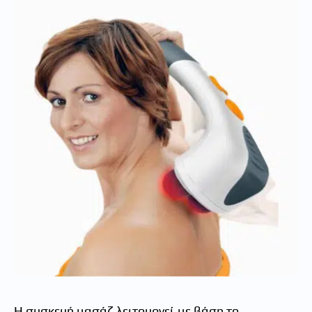
Η συσκευή μασάζ λειτουργεί με βάση το