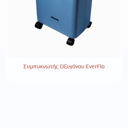
Συμπυκνωτής Οξυγόνου EverFlo