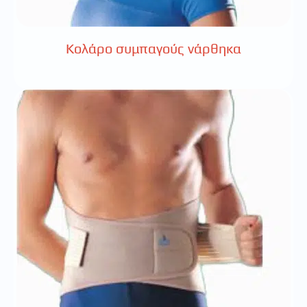
Κολάρο συμπαγούς νάρθηκα