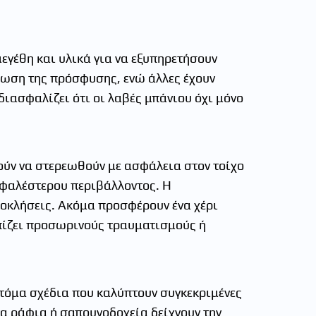
εγέθη και υλικά για να εξυπηρετήσουν
ίωση της πρόσφυσης, ενώ άλλες έχουν
διασφαλίζει ότι οι λαβές μπάνιου όχι μόνο
ούν να στερεωθούν με ασφάλεια στον τοίχο
σφαλέστερου περιβάλλοντος. Η
ροκλήσεις. Ακόμα προσφέρουν ένα χέρι
ωπίζει προσωρινούς τραυματισμούς ή
οτόμα σχέδια που καλύπτουν συγκεκριμένες
α ράφια ή σαπουνοδοχεία δείχνουν την