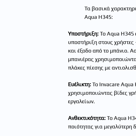
Τα βασικά χαρακτηρι
Aqua H345:
Υποστήριξη:
Το Aqua H345 έ
υποστήριξη στους χρήστες –
και έξοδο από το μπάνιο. 
μπανιέρας χρησιμοποιώντα
πλάκες πίεσης με αντιολισ
Ευέλικτη:
Το Invacare Aqua
χρησιμοποιώντας βίδες γρ
εργαλείων.
Ανθεκτικότητα:
Το Aqua H34
ποιότητας για μεγαλύτερη 