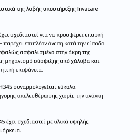
στικά της λαβής υποστήριξης Invacare
χει σχεδιαστεί για να προσφέρει επαρκή
 παρέχει επιπλέον άνεση κατά την είσοδο
Ασφαλώς ασφαλισμένο στην άκρη της
ς μηχανισμό σύσφιξης από χάλυβα και
θητική επιφάνεια.
 H345 συναρμολογείται εύκολα
ήγορης απελευθέρωσης χωρίς την ανάγκη
5 έχει σχεδιαστεί με υλικά υψηλής
διάρκεια.