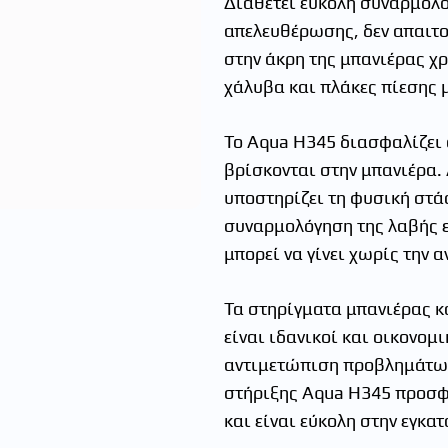
Διαθέτει εύκολη συναρμολ
απελευθέρωσης, δεν απαιτο
στην άκρη της μπανιέρας 
χάλυβα και πλάκες πίεσης 
Το Aqua H345 διασφαλίζει
βρίσκονται στην μπανιέρα.
υποστηρίζει τη φυσική στά
συναρμολόγηση της λαβής ε
μπορεί να γίνει χωρίς την 
Τα στηρίγματα μπανιέρας κα
είναι ιδανικοί και οικονομ
αντιμετώπιση προβλημάτων 
στήριξης Aqua H345 προσφέ
και είναι εύκολη στην εγκα