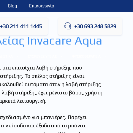
Blog
Επικοινωνία
+30 211 411 1445
+30 693 248 5829
ίας Invacare Aqua
ΔΙΣΤΙΚΑ
ΣΥΣΚΕΥΕΣ ΥΓΕΙΑΣ
ΦΥΣΙΚΟΘΕΡΑΠΕΙΑ
ι μια επιτοίχια λαβή στήριξης που
στήριξης. Το σκέλος στήριξης είναι
ακολουθεί αυτόματα όταν η λαβή στήριξης
η λαβή στήριξης έχει μέγιστο βάρος χρήστη
αρκετά λειτουργική.
 σχεδιασμένο για μπανιέρες. Παρέχει
ην είσοδο και έξοδο από το μπάνιο.