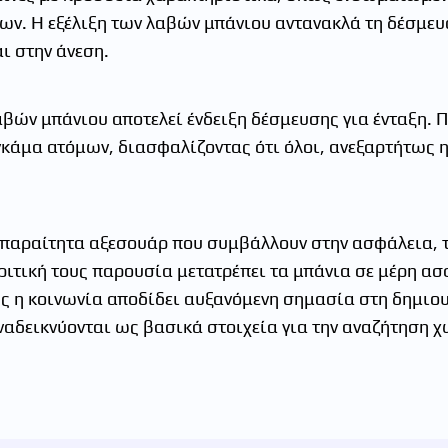
ν. Η εξέλιξη των λαβών μπάνιου αντανακλά τη δέσμευσ
ι στην άνεση.
βών μπάνιου αποτελεί ένδειξη δέσμευσης για ένταξη. 
γκάμα ατόμων, διασφαλίζοντας ότι όλοι, ανεξαρτήτως η
απαραίτητα αξεσουάρ που συμβάλλουν στην ασφάλεια, 
ριτική τους παρουσία μετατρέπει τα μπάνια σε μέρη ασ
ώς η κοινωνία αποδίδει αυξανόμενη σημασία στη δημιο
αναδεικνύονται ως βασικά στοιχεία για την αναζήτηση