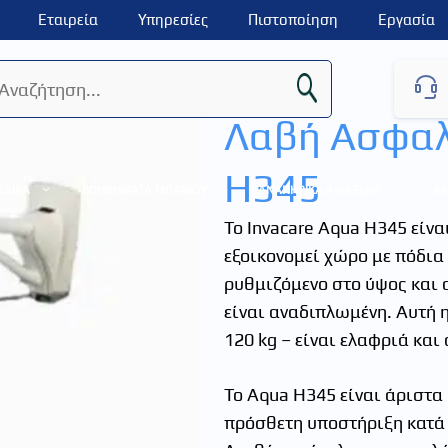
Εταιρεία
Υπηρεσίες
Πιστοποίηση
Εργασία
Λαβή Ασφαλε
H345
ΕΔΙΚΑ
ΒΟΗΘΗΜΑΤΑ ΜΠΑΝΙΟΥ
ΑΝΑΠΗΡΙΚΑ ΑΜΑΞΙΔΙΑ
ΒΑ
Το Invacare Aqua H345 είνα
εξοικονομεί χώρο με πόδια 
ρυθμιζόμενο στο ύψος και 
είναι αναδιπλωμένη. Αυτή 
120 kg – είναι ελαφριά και 
Το Aqua H345 είναι άριστα
πρόσθετη υποστήριξη κατά τ