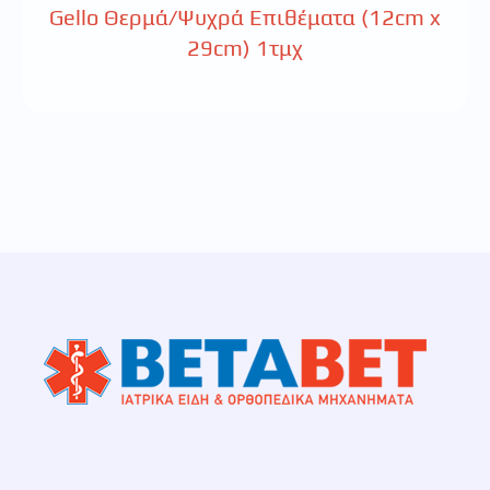
Gello Θερμά/Ψυχρά Επιθέματα (12cm x
29cm) 1τμχ