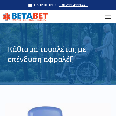
Μετάβαση
ΠΛΗΡΟΦΟΡΙΕΣ
+30 211 4111445
σε
M
περιεχόμενο
Κάθισμα τουαλέτας με
επένδυση αφρολέξ