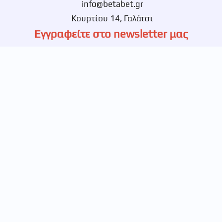
info@betabet.gr
Κουρτίου 14, Γαλάτσι
Εγγραφείτε στο newsletter μας
Ενημερωθείτε πρώτοι για νέες αποκλειστικές
προσφορές.
© 2026 Betabet, All Rights Reserved
Powered By
Ιατρικό Οξυγόνο | Ορθοπεδικά Είδη | Νοσοκομειακά Είδη |
Αθήνα