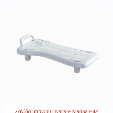
Σανίδα μπάνιου Invacare Marina HII2