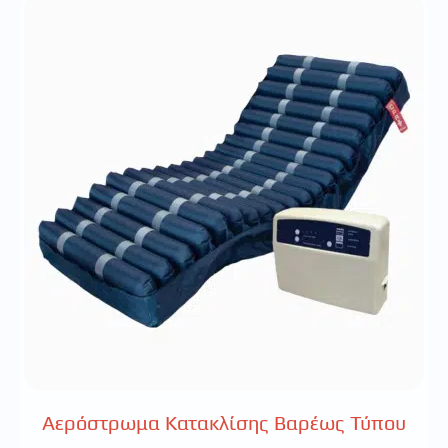
Αερόστρωμα Κατακλίσης Βαρέως Τύπου