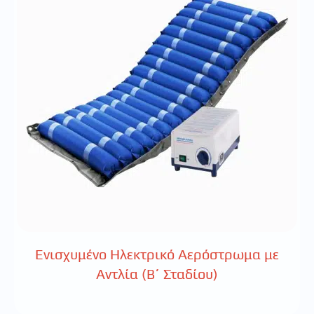
Ενισχυμένο Ηλεκτρικό Αερόστρωμα με
Αντλία (Β΄ Σταδίου)