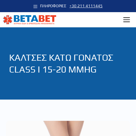
Μετάβαση
ΠΛΗΡΟΦΟΡΙΕΣ
+30 211 4111445
σε
M
περιεχόμενο
ΚΑΛΤΣΕΣ ΚΑΤΩ ΓΟΝΑΤΟΣ
CLASS I 15-20 MMHG