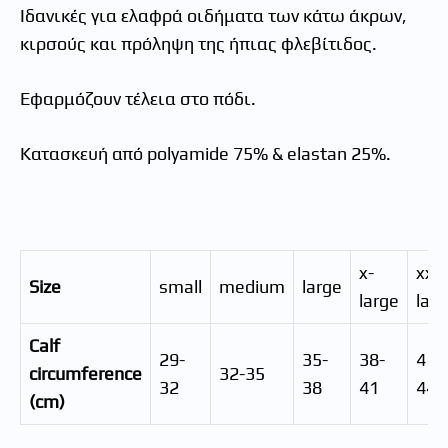
Ιδανικές για ελαφρά οιδήματα των κάτω άκρων,
κιρσούς και πρόληψη της ήπιας φλεβίτιδος.
Εφαρμόζουν τέλεια στο πόδι.
Κατασκευή από polyamide 75% & elastan 25%.
x-
xx-
Size
small
medium
large
large
larg
Calf
29-
35-
38-
41-
circumference
32-35
32
38
41
44
(cm)