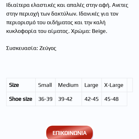
Ιδιαίτερα ελαστικές και απαλές στην αφή. Ανετες
στην περιοχή των δακτύλων. Ιδανικές για τον
περιορισμό του οιδήματος και την καλή
κυκλοφορία του αίματος. Χρώμα: Beige.
Συσκευασία: Ζεύγος
Size
Small
Medium
Large
X-Large
Shoe size
36-39
39-42
42-45
45-48
ΕΠΙΚΟΙΝΩΝΙΑ