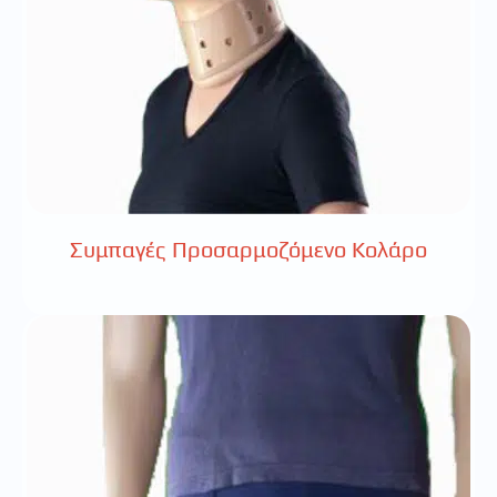
Συμπαγές Προσαρμοζόμενο Κολάρο