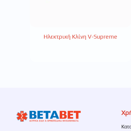
Ηλεκτρική Κλίνη V-Supreme
Χρ
Κατ