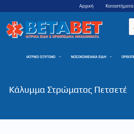
Μετάβαση
Αρχική
Καταστήματα
σε
περιεχόμενο
ΙΑΤΡΙΚΟ ΟΞΥΓΟΝΟ
ΝΟΣΟΚΟΜΕΙΑΚΑ ΕΙΔΗ
ΟΡΘΟΠ
Κάλυμμα Στρώματος Πετσετέ