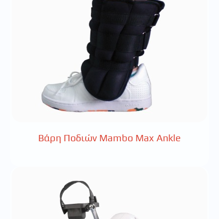
Βάρη Ποδιών Mambo Max Ankle