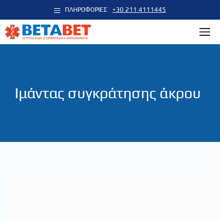
Μετάβαση
ΠΛΗΡΟΦΟΡΙΕΣ
+30 211 4111445
σε
M
περιεχόμενο
Ιμάντας συγκράτησης άκρου