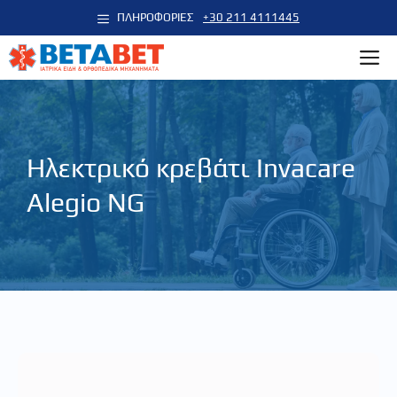
Μετάβαση
ΠΛΗΡΟΦΟΡΙΕΣ
+30 211 4111445
σε
M
περιεχόμενο
Ηλεκτρικό κρεβάτι Invacare
Alegio NG