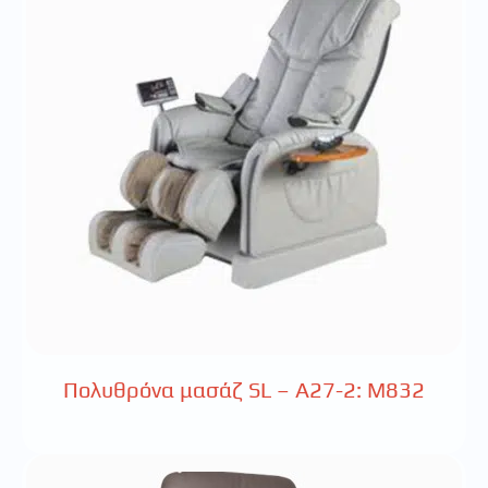
Πολυθρόνα μασάζ SL – A27-2: Μ832