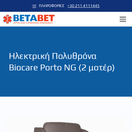
Μετάβαση
ΠΛΗΡΟΦΟΡΙΕΣ
+30 211 4111445
σε
M
περιεχόμενο
Ηλεκτρική Πολυθρόνα
Biocare Porto NG (2 μοτέρ)