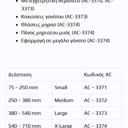
Μετεγχειρητική θεραπεία (AC-3370, AC-
3373)
Κακώσεις γονάτου (AC-3373)
Θλάσεις μηρού (AC-3374)
Πόνος μηριαίου μυός (AC-3374)
Εφαρμογή σε μεγάλα γόνατα (AC-3374)
Διάσταση
Κωδικός AC
75 – 250 mm
Small
AC – 3371
250 – 380 mm
Medium
AC – 3372
380 – 540 mm
Large
AC – 3373
540 – 710 mm
X-Large
AC – 3374