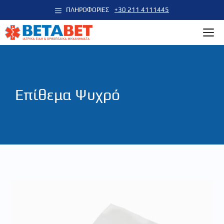
Μετάβαση
ΠΛΗΡΟΦΟΡΙΕΣ
+30 211 4111445
σε
M
περιεχόμενο
Επίθεμα Ψυχρό