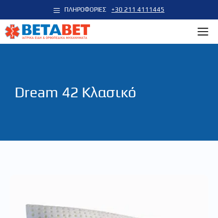
Μετάβαση
ΠΛΗΡΟΦΟΡΙΕΣ
+30 211 4111445
σε
M
περιεχόμενο
Dream 42 Κλασικό