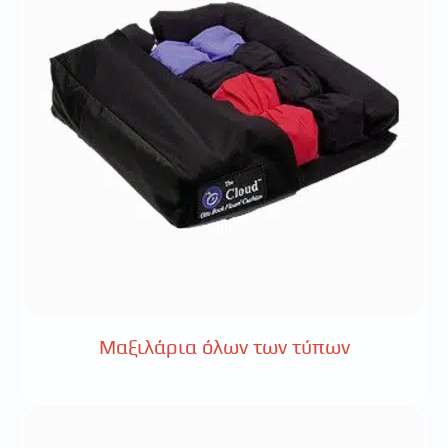
Μαξιλάρια όλων των τύπων