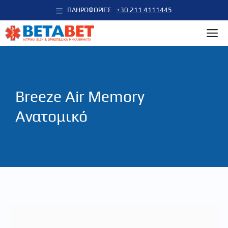
Μετάβαση
ΠΛΗΡΟΦΟΡΙΕΣ
+30 211 4111445
σε
M
περιεχόμενο
Breeze Air Memory
Ανατομικό