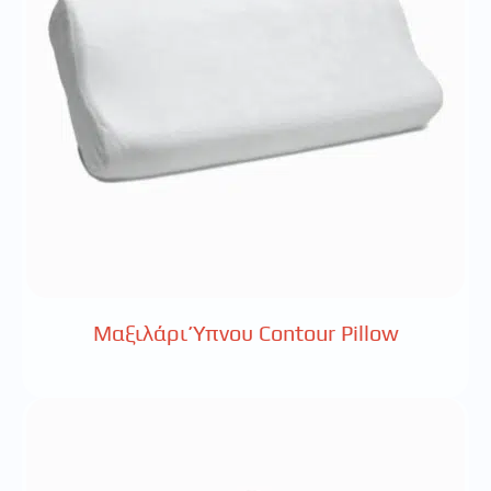
Μαξιλάρι Ύπνου Contour Pillow