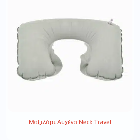
Μαξιλάρι Αυχένα Neck Travel