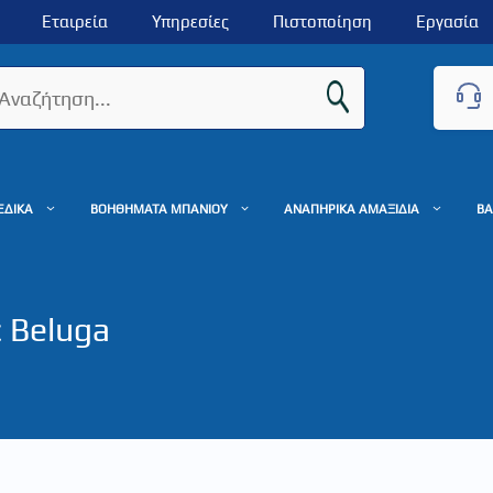
Εταιρεία
Υπηρεσίες
Πιστοποίηση
Εργασία
ΕΔΙΚΑ
ΒΟΗΘΗΜΑΤΑ ΜΠΑΝΙΟΥ
ΑΝΑΠΗΡΙΚΑ ΑΜΑΞΙΔΙΑ
ΒΑ
 Βeluga