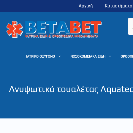
Μετάβαση
Αρχική
Καταστήματα
σε
περιεχόμενο
ΙΑΤΡΙΚΟ ΟΞΥΓΟΝΟ
ΝΟΣΟΚΟΜΕΙΑΚΑ ΕΙΔΗ
ΟΡΘΟΠ
Ανυψωτικό τουαλέτας Aquatec