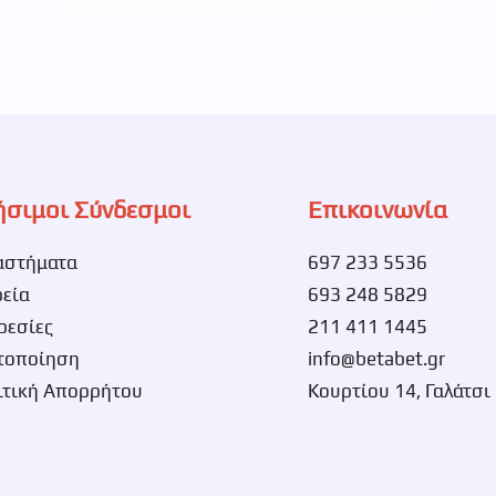
ήσιμοι Σύνδεσμοι
Επικοινωνία
αστήματα
697 233 5536
ρεία
693 248 5829
ρεσίες
211 411 1445
τοποίηση
info@betabet.gr
ιτική Απορρήτου
Κουρτίου 14, Γαλάτσι