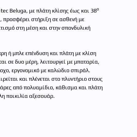
ο
ec Βeluga, με πλάτη κλίσης έως και 38
ή, προσφέρει στήριξη σε ασθενή με
τισμό στη μέση και στην σπονδυλική
η ή μπλε επένδυση και πλάτη με κλίση
ι σε δυο μέρη, λειτουργεί με μπαταρία,
ροχο, εργονομικό με καλώδιο σπιράλ.
ρείται και πλένεται στο πλυντήριο στους
άρες από πολυαμίδιο, κάθισμα και πλάτη
η ποικιλία αξεσουάρ.