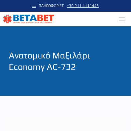
Μετάβαση
ΠΛΗΡΟΦΟΡΙΕΣ
+30 211 4111445
σε
M
περιεχόμενο
Ανατομικό Μαξιλάρι
Economy ΑC-732