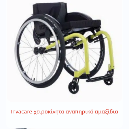
Invacare χειροκίνητο αναπηρικό αμαξίδιο