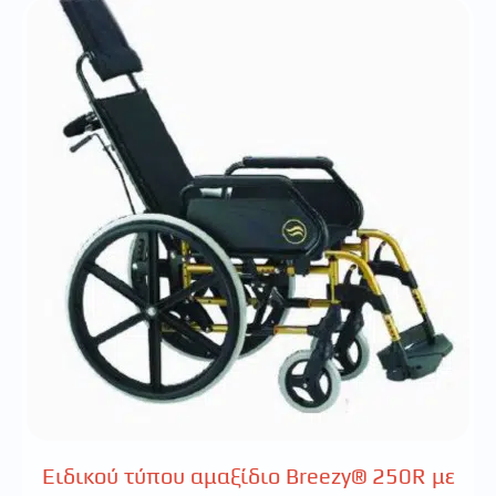
Ειδικού τύπου αμαξίδιο Breezy® 250R με