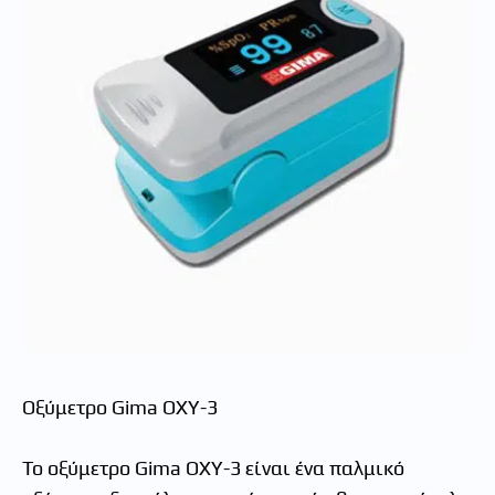
Οξύμετρο Gima OXY-3
Το οξύμετρο Gima OXY-3 είναι ένα παλμικό