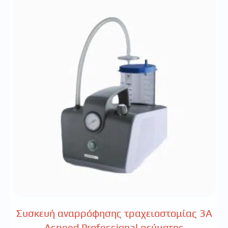
Συσκευή αναρρόφησης τραχειοστομίας 3Α
Aspeed Professional ρεύματος