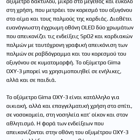
οξύμετρο δακτύλου, μικρό στο μέγεθος και εύκολο
στη χρήση, που μετράει τον κορεσμό του οξυγόνου
στο αίμα και τους παλμούς της καρδιάς. Διαθέτει
ευανάγνωστη έγχρωμη οθόνη OLED δύο χρωμάτων
που απεικονίζει τις ενδείξεις SpO2 και καρδιακών
παλμών με ταυτόχρονη γραφική απεικόνιση των
παλμών σε ραβδόγραμμα και του κορεσμού του
οξυγόνου σε κυματομορφή. Το οξύμετρο Gima
OXY-3 μπορεί να χρησιμοποιηθεί σε ενήλικες,
αλλά και σε παιδιά.
Το οξύμετρο Gima OXY-3 είναι κατάλληλο για
οικιακή, αλλά και επαγγελματική χρήση στο σπίτι,
σε νοσοκομεία, στη νοσηλεία κατ’ οίκον και στον
αθλητισμό. Η φορά των ενδείξεων που
απεικονίζονται στην οθόνη του οξυμέτρου OXY-3