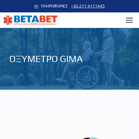
Μετάβαση
ΠΛΗΡΟΦΟΡΙΕΣ
+30 211 4111445
σε
M
περιεχόμενο
ΟΞΥΜΕΤΡΟ GIMA