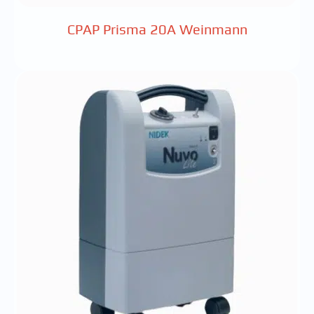
CPAP Prisma 20A Weinmann