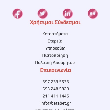
Χρήσιμοι Σύνδεσμοι
Καταστήματα
Ετερεία
Υπηρεσίες
Πιστοποίηση
Πολιτική Απορρήτου
Επικοινωνία
697 233 5536
693 248 5829
211 411 1445
info@betabet.gr