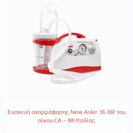
Συσκευή αναρρόφησης New Askir 36 BR του
οίκου CA – MI Ιταλίας