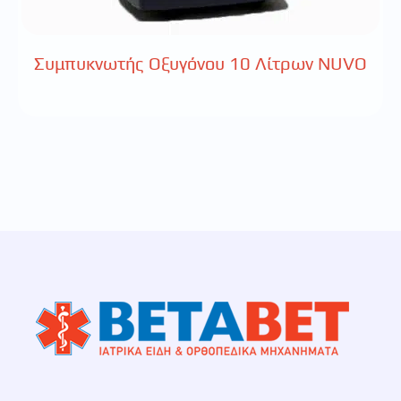
Συμπυκνωτής Οξυγόνου 10 Λίτρων ΝUVO