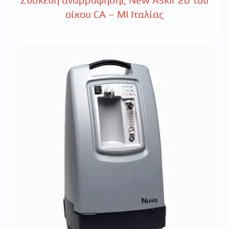
οίκου CA – MI Ιταλίας