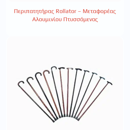
Περιπατητήρας Rollator – Μεταφορέας
Αλουμινίου Πτυσσόμενος