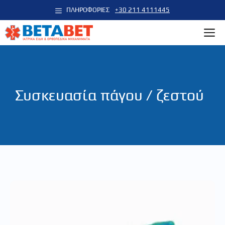
Μετάβαση
ΠΛΗΡΟΦΟΡΙΕΣ
+30 211 4111445
σε
M
περιεχόμενο
Συσκευασία πάγου / ζεστού