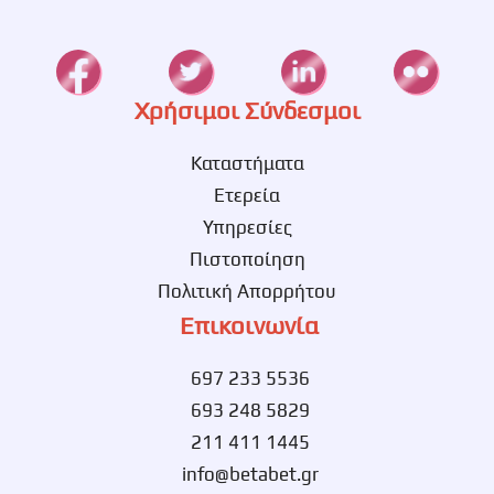
Χρήσιμοι Σύνδεσμοι
Καταστήματα
Ετερεία
Υπηρεσίες
Πιστοποίηση
Πολιτική Απορρήτου
Επικοινωνία
697 233 5536
693 248 5829
211 411 1445
info@betabet.gr