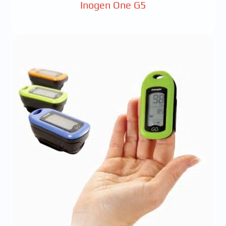
Inogen One G5