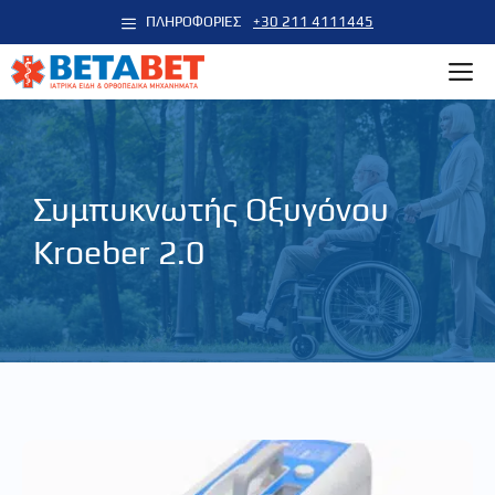
Μετάβαση
ΠΛΗΡΟΦΟΡΙΕΣ
+30 211 4111445
σε
M
περιεχόμενο
Συμπυκνωτής Οξυγόνου
Kroeber 2.0