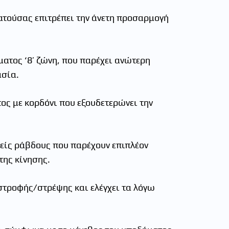
πατούσας επιτρέπει την άνετη προσαρμογή
ματος ‘8’ ζώνη, που παρέχει ανώτερη
ασία.
ος με κορδόνι που εξουδετερώνει την
δείς ράβδους που παρέχουν επιπλέον
της κίνησης.
τροφής/στρέψης και ελέγχει τα λόγω