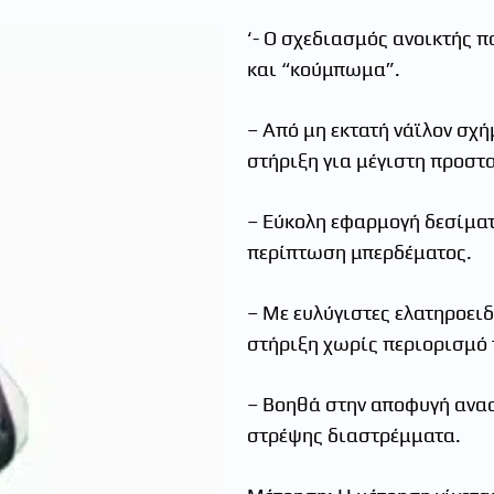
‘- Ο σχεδιασμός ανοικτής 
και “κούμπωμα”.
– Από μη εκτατή νάϊλον σχή
στήριξη για μέγιστη προστ
– Εύκολη εφαρμογή δεσίματ
περίπτωση μπερδέματος.
– Με ευλύγιστες ελατηροει
στήριξη χωρίς περιορισμό 
– Βοηθά στην αποφυγή ανασ
στρέψης διαστρέμματα.