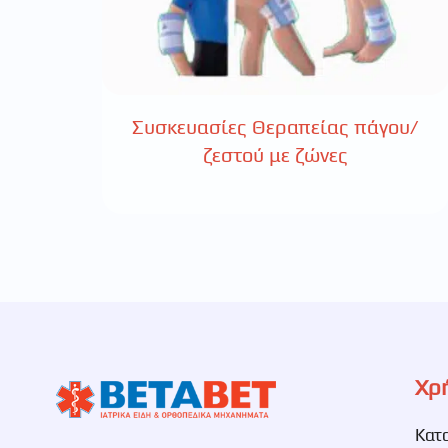
Συσκευασίες Θεραπείας πάγου/
ζεστού με ζώνες
Χρ
Κατ