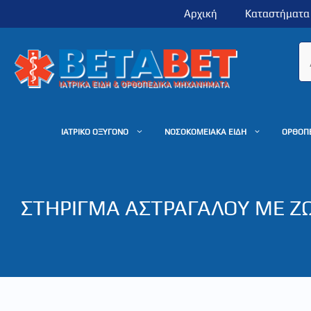
Μετάβαση
Αρχική
Καταστήματα
σε
περιεχόμενο
ΙΑΤΡΙΚΟ ΟΞΥΓΟΝΟ
ΝΟΣΟΚΟΜΕΙΑΚΑ ΕΙΔΗ
ΟΡΘΟΠ
ΣΤΗΡΙΓΜΑ ΑΣΤΡΑΓΑΛΟΥ ΜΕ Ζ