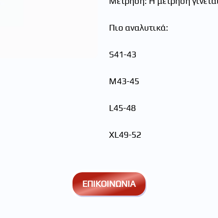
Μέτρηση: Η μέτρηση γίνετα
Πιο αναλυτικά:
S41-43
M43-45
L45-48
XL49-52
ΕΠΙΚΟΙΝΩΝΙΑ