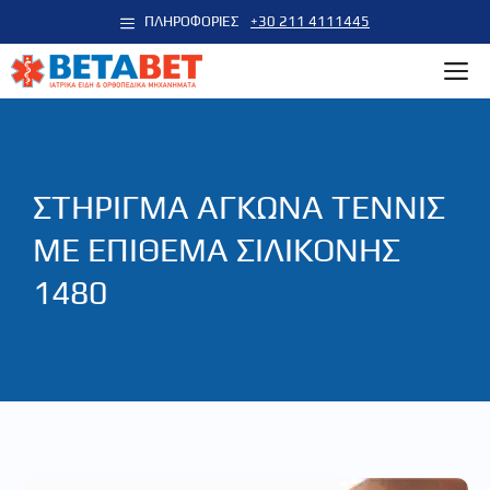
Μετάβαση
ΠΛΗΡΟΦΟΡΙΕΣ
+30 211 4111445
σε
M
περιεχόμενο
ΣΤΗΡΙΓΜΑ ΑΓΚΩΝΑ ΤΕΝΝΙΣ
ΜΕ ΕΠΙΘΕΜΑ ΣΙΛΙΚΟΝΗΣ
1480