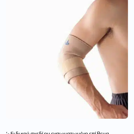
‘- Ειδικού σχεδίου ενσωματωμένο επίθεμα