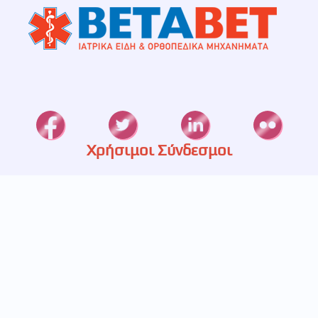
Χρήσιμοι Σύνδεσμοι
Καταστήματα
Ετερεία
Υπηρεσίες
Πιστοποίηση
Πολιτική Απορρήτου
Επικοινωνία