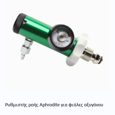
Ρυθμιστής ροής Aphrodite για φιάλες οξυγόνου