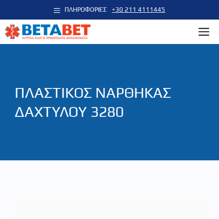
Μετάβαση
ΠΛΗΡΟΦΟΡΙΕΣ
+30 211 4111445
σε
M
περιεχόμενο
ΠΛΑΣΤΙΚΟΣ ΝΑΡΘΗΚΑΣ
ΔΑΧΤΥΛΟΥ 3280