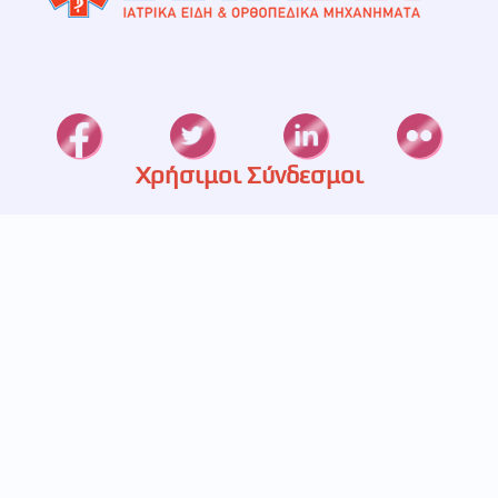
Χρήσιμοι Σύνδεσμοι
Καταστήματα
Ετερεία
Υπηρεσίες
Πιστοποίηση
Πολιτική Απορρήτου
Επικοινωνία
697 233 5536
693 248 5829