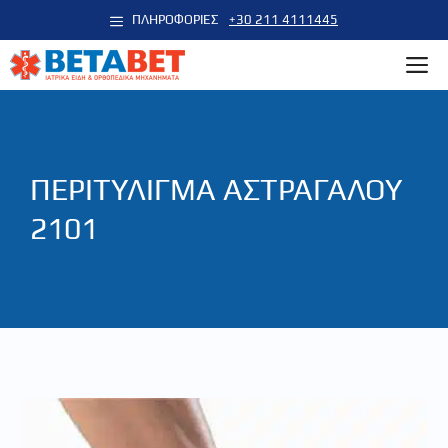
Μετάβαση
ΠΛΗΡΟΦΟΡΙΕΣ
+30 211 4111445
σε
M
περιεχόμενο
ΠΕΡΙΤΥΛΙΓΜΑ ΑΣΤΡΑΓΑΛΟΥ
2101