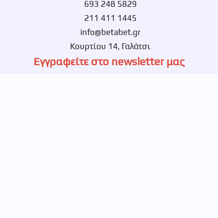
693 248 5829
211 411 1445
info@betabet.gr
Κουρτίου 14, Γαλάτσι
Εγγραφείτε στο newsletter μας
Ενημερωθείτε πρώτοι για νέες αποκλειστικές
προσφορές.
© 2026 Betabet, All Rights Reserved