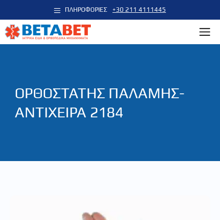
Μετάβαση
ΠΛΗΡΟΦΟΡΙΕΣ
+30 211 4111445
σε
M
περιεχόμενο
ΟΡΘΟΣΤΑΤΗΣ ΠΑΛΑΜΗΣ-
ΑΝΤΙΧΕΙΡΑ 2184