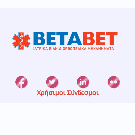
Χρήσιμοι Σύνδεσμοι
Καταστήματα
Ετερεία
Υπηρεσίες
Πιστοποίηση