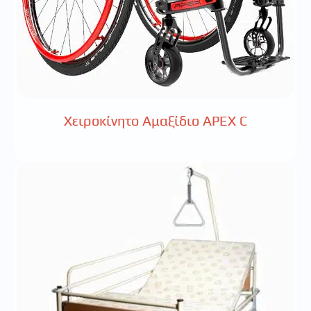
Χειροκίνητο Αμαξίδιο APEX C