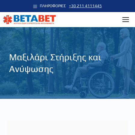
Μετάβαση
ΠΛΗΡΟΦΟΡΙΕΣ
+30 211 4111445
σε
M
περιεχόμενο
Μαξιλάρι Στήριξης και
Ανύψωσης