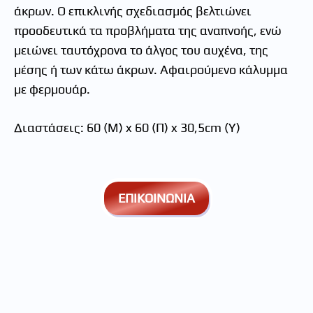
άκρων. Ο επικλινής σχεδιασµός βελτιώνει
προοδευτικά τα προβλήµατα της αναπνοής, ενώ
µειώνει ταυτόχρονα το άλγος του αυχένα, της
µέσης ή των κάτω άκρων. Αφαιρούµενο κάλυµµα
µε φερµουάρ.
∆ιαστάσεις: 60 (Μ) x 60 (Π) x 30,5cm (Υ)
ΕΠΙΚΟΙΝΩΝΙΑ