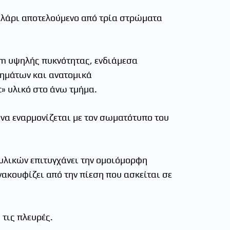
ιλάρι αποτελούµενο από τρία στρώµατα
am υψηλής πυκνότητας, ενδιάµεσα
µηµάτων και ανατοµικά
» υλικό στο άνω τµήµα.
 να εναρµονίζεται µε τον σωµατότυπο του
υλικών επιτυγχάνει την οµοιόµορφη
ακουφίζει από την πίεση που ασκείται σε
 τις πλευρές.