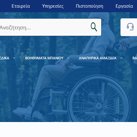
Εταιρεία
Υπηρεσίες
Πιστοποίηση
Εργασία
ΕΔΙΚΑ
ΒΟΗΘΗΜΑΤΑ ΜΠΑΝΙΟΥ
ΑΝΑΠΗΡΙΚΑ ΑΜΑΞΙΔΙΑ
ΒΑ