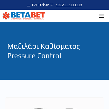
Μετάβαση
ΠΛΗΡΟΦΟΡΙΕΣ
+30 211 4111445
σε
M
περιεχόμενο
Μαξιλάρι Καθίσματος
Pressure Control